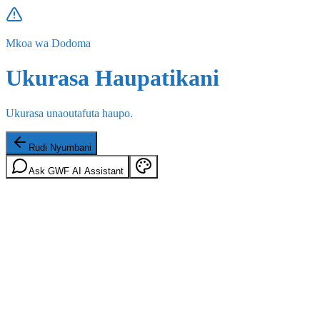
Mkoa wa Dodoma
Ukurasa Haupatikani
Ukurasa unaoutafuta haupo.
Rudi Nyumbani
Ask GWF AI Assistant