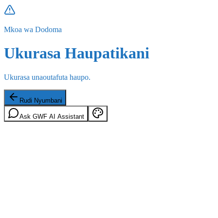
Mkoa wa Dodoma
Ukurasa Haupatikani
Ukurasa unaoutafuta haupo.
Rudi Nyumbani
Ask GWF AI Assistant