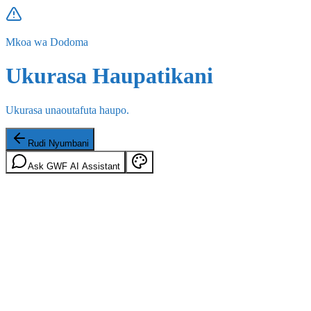
Mkoa wa Dodoma
Ukurasa Haupatikani
Ukurasa unaoutafuta haupo.
Rudi Nyumbani
Ask GWF AI Assistant