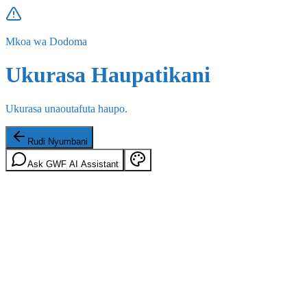
Mkoa wa Dodoma
Ukurasa Haupatikani
Ukurasa unaoutafuta haupo.
Rudi Nyumbani
Ask GWF AI Assistant