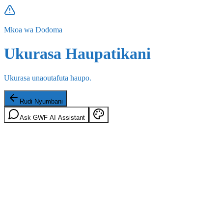
Mkoa wa Dodoma
Ukurasa Haupatikani
Ukurasa unaoutafuta haupo.
Rudi Nyumbani
Ask GWF AI Assistant