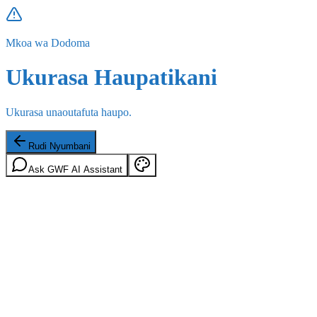
Mkoa wa Dodoma
Ukurasa Haupatikani
Ukurasa unaoutafuta haupo.
Rudi Nyumbani
Ask GWF AI Assistant