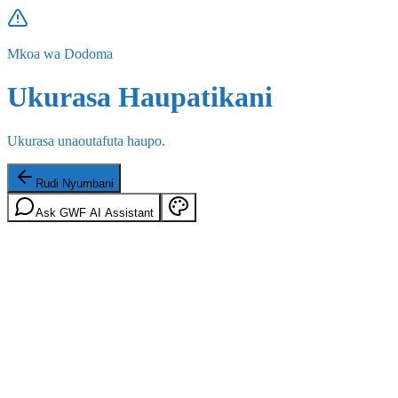
Mkoa wa Dodoma
Ukurasa Haupatikani
Ukurasa unaoutafuta haupo.
Rudi Nyumbani
Ask GWF AI Assistant