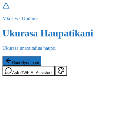
Mkoa wa Dodoma
Ukurasa Haupatikani
Ukurasa unaoutafuta haupo.
Rudi Nyumbani
Ask GWF AI Assistant