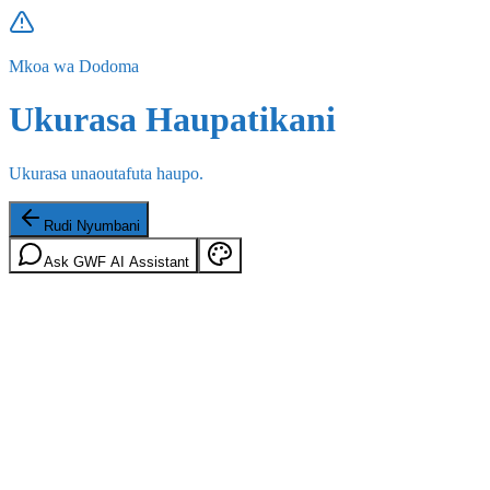
Mkoa wa Dodoma
Ukurasa Haupatikani
Ukurasa unaoutafuta haupo.
Rudi Nyumbani
Ask GWF AI Assistant