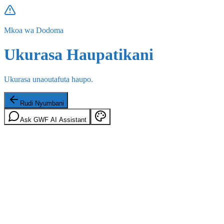
Mkoa wa Dodoma
Ukurasa Haupatikani
Ukurasa unaoutafuta haupo.
Rudi Nyumbani
Ask GWF AI Assistant