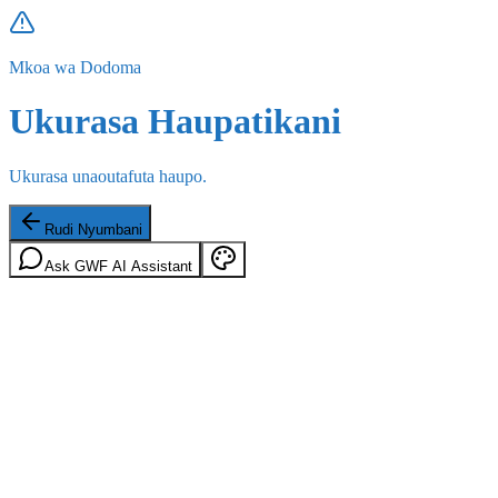
Mkoa wa Dodoma
Ukurasa Haupatikani
Ukurasa unaoutafuta haupo.
Rudi Nyumbani
Ask GWF AI Assistant