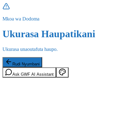
Mkoa wa Dodoma
Ukurasa Haupatikani
Ukurasa unaoutafuta haupo.
Rudi Nyumbani
Ask GWF AI Assistant