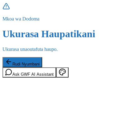
Mkoa wa Dodoma
Ukurasa Haupatikani
Ukurasa unaoutafuta haupo.
Rudi Nyumbani
Ask GWF AI Assistant