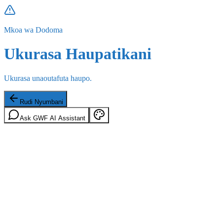
Mkoa wa Dodoma
Ukurasa Haupatikani
Ukurasa unaoutafuta haupo.
Rudi Nyumbani
Ask GWF AI Assistant