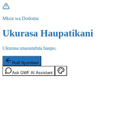
Mkoa wa Dodoma
Ukurasa Haupatikani
Ukurasa unaoutafuta haupo.
Rudi Nyumbani
Ask GWF AI Assistant