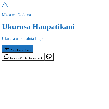
Mkoa wa Dodoma
Ukurasa Haupatikani
Ukurasa unaoutafuta haupo.
Rudi Nyumbani
Ask GWF AI Assistant