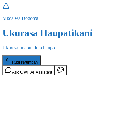
Mkoa wa Dodoma
Ukurasa Haupatikani
Ukurasa unaoutafuta haupo.
Rudi Nyumbani
Ask GWF AI Assistant