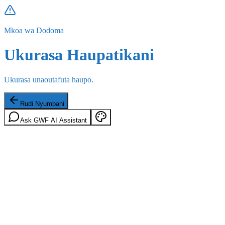
Mkoa wa Dodoma
Ukurasa Haupatikani
Ukurasa unaoutafuta haupo.
Rudi Nyumbani
Ask GWF AI Assistant