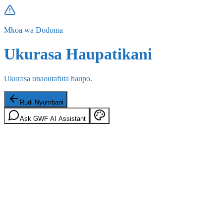
Mkoa wa Dodoma
Ukurasa Haupatikani
Ukurasa unaoutafuta haupo.
Rudi Nyumbani
Ask GWF AI Assistant