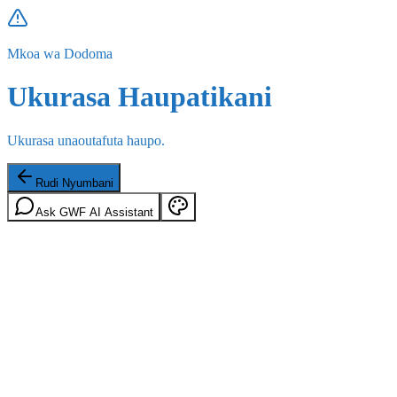
Mkoa wa Dodoma
Ukurasa Haupatikani
Ukurasa unaoutafuta haupo.
Rudi Nyumbani
Ask GWF AI Assistant