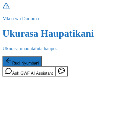
Mkoa wa Dodoma
Ukurasa Haupatikani
Ukurasa unaoutafuta haupo.
Rudi Nyumbani
Ask GWF AI Assistant