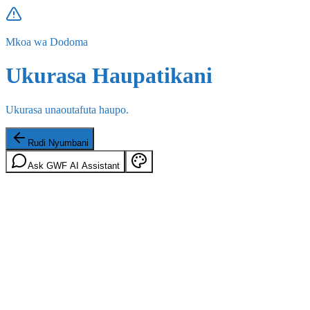
Mkoa wa Dodoma
Ukurasa Haupatikani
Ukurasa unaoutafuta haupo.
Rudi Nyumbani
Ask GWF AI Assistant