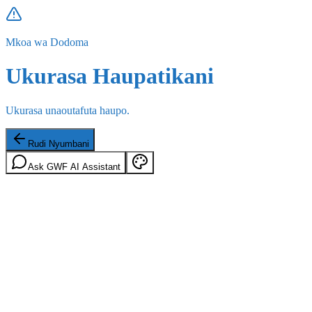
Mkoa wa Dodoma
Ukurasa Haupatikani
Ukurasa unaoutafuta haupo.
Rudi Nyumbani
Ask GWF AI Assistant