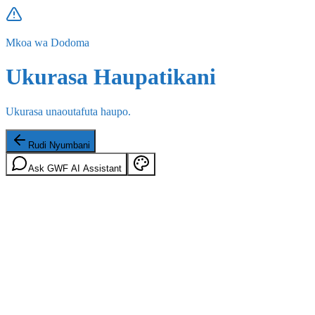
Mkoa wa Dodoma
Ukurasa Haupatikani
Ukurasa unaoutafuta haupo.
Rudi Nyumbani
Ask GWF AI Assistant