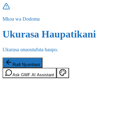
Mkoa wa Dodoma
Ukurasa Haupatikani
Ukurasa unaoutafuta haupo.
Rudi Nyumbani
Ask GWF AI Assistant