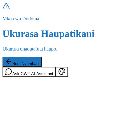
Mkoa wa Dodoma
Ukurasa Haupatikani
Ukurasa unaoutafuta haupo.
Rudi Nyumbani
Ask GWF AI Assistant