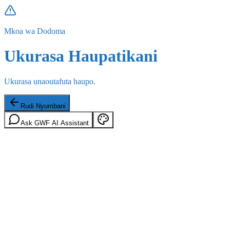
Mkoa wa Dodoma
Ukurasa Haupatikani
Ukurasa unaoutafuta haupo.
Rudi Nyumbani
Ask GWF AI Assistant