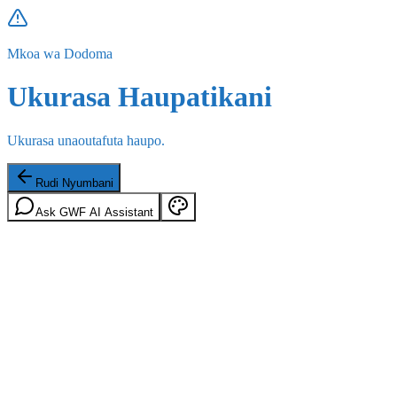
Mkoa wa Dodoma
Ukurasa Haupatikani
Ukurasa unaoutafuta haupo.
Rudi Nyumbani
Ask GWF AI Assistant