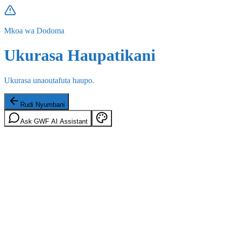
Mkoa wa Dodoma
Ukurasa Haupatikani
Ukurasa unaoutafuta haupo.
Rudi Nyumbani
Ask GWF AI Assistant