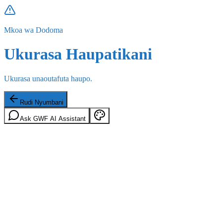
Mkoa wa Dodoma
Ukurasa Haupatikani
Ukurasa unaoutafuta haupo.
Rudi Nyumbani
Ask GWF AI Assistant