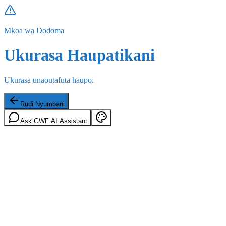
Mkoa wa Dodoma
Ukurasa Haupatikani
Ukurasa unaoutafuta haupo.
Rudi Nyumbani
Ask GWF AI Assistant