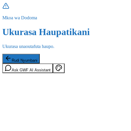
Mkoa wa Dodoma
Ukurasa Haupatikani
Ukurasa unaoutafuta haupo.
Rudi Nyumbani
Ask GWF AI Assistant