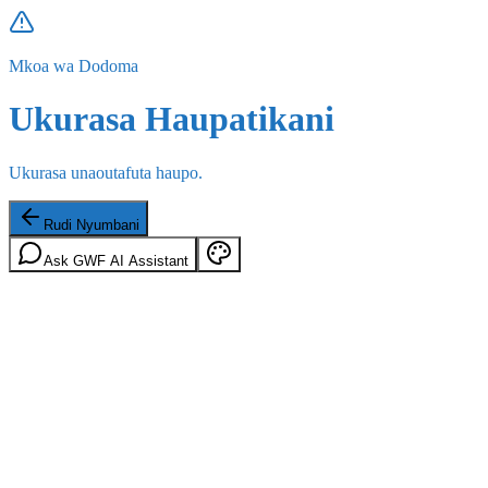
Mkoa wa Dodoma
Ukurasa Haupatikani
Ukurasa unaoutafuta haupo.
Rudi Nyumbani
Ask GWF AI Assistant