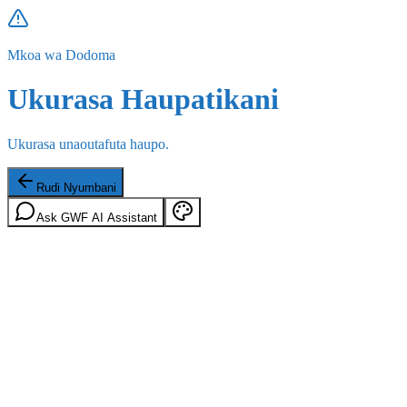
Mkoa wa Dodoma
Ukurasa Haupatikani
Ukurasa unaoutafuta haupo.
Rudi Nyumbani
Ask GWF AI Assistant