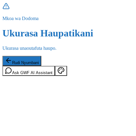
Mkoa wa Dodoma
Ukurasa Haupatikani
Ukurasa unaoutafuta haupo.
Rudi Nyumbani
Ask GWF AI Assistant