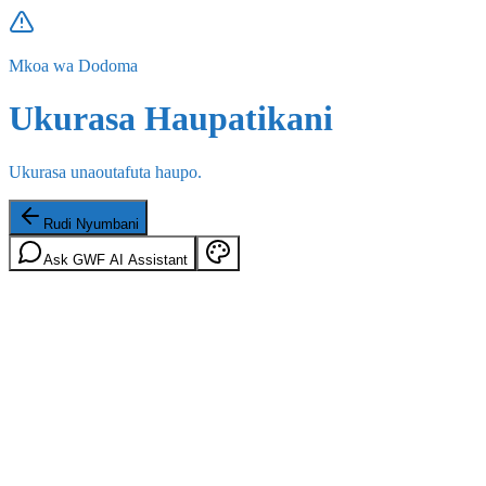
Mkoa wa Dodoma
Ukurasa Haupatikani
Ukurasa unaoutafuta haupo.
Rudi Nyumbani
Ask GWF AI Assistant