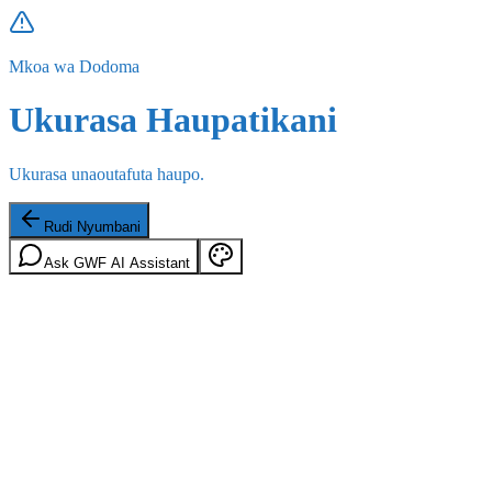
Mkoa wa Dodoma
Ukurasa Haupatikani
Ukurasa unaoutafuta haupo.
Rudi Nyumbani
Ask GWF AI Assistant