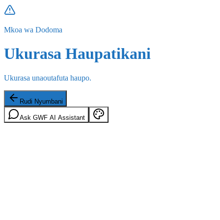
Mkoa wa Dodoma
Ukurasa Haupatikani
Ukurasa unaoutafuta haupo.
Rudi Nyumbani
Ask GWF AI Assistant