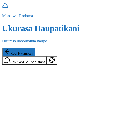
Mkoa wa Dodoma
Ukurasa Haupatikani
Ukurasa unaoutafuta haupo.
Rudi Nyumbani
Ask GWF AI Assistant