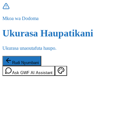
Mkoa wa Dodoma
Ukurasa Haupatikani
Ukurasa unaoutafuta haupo.
Rudi Nyumbani
Ask GWF AI Assistant